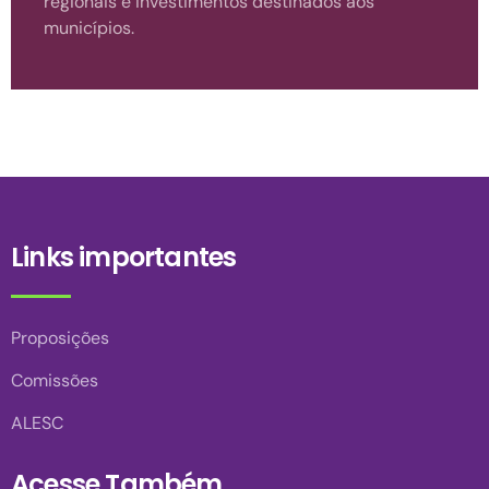
regionais e investimentos destinados aos
municípios.
Links importantes
Proposições
Comissões
ALESC
Acesse Também