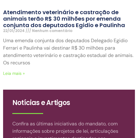
Atendimento veterinário e castração de
animais terão R$ 30 milhões por emenda
conjunta dos deputados Egidio e Paulinha
22/01/2024
Nenhum comentário
Uma emenda conjunta dos deputados Delegado Egidio
Ferrari e Paulinha vai destinar R$ 30 milhões para
atendimento veterinário e castração estadual de animais.
Os recursos
Leia mais »
Notícias e Artigos
Confira as últimas iniciativas do mandato, com
informações sobre projetos de lei, articulações