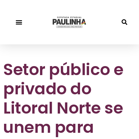
Você decide
Nossas fotos
Setor público e
privado do
Litoral Norte se
unem para